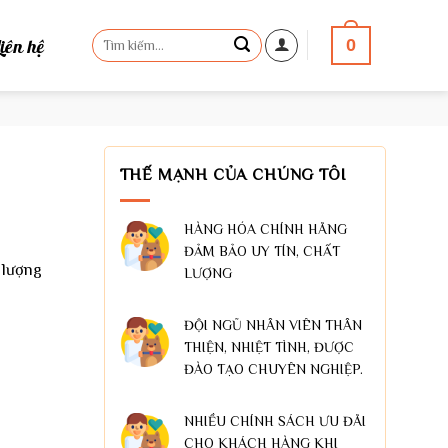
Tìm
Liên hệ
0
kiếm:
THẾ MẠNH CỦA CHÚNG TÔI
HÀNG HÓA CHÍNH HÃNG
ĐẢM BẢO UY TÍN, CHẤT
 lượng
LƯỢNG
ĐỘI NGŨ NHÂN VIÊN THÂN
THIỆN, NHIỆT TÌNH, ĐƯỢC
ĐÀO TẠO CHUYÊN NGHIỆP.
NHIỀU CHÍNH SÁCH ƯU ĐÃI
CHO KHÁCH HÀNG KHI