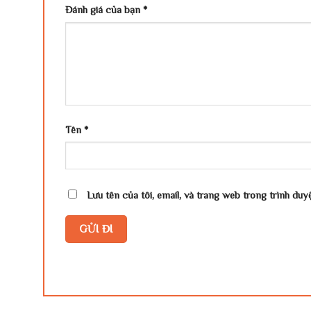
Đánh giá của bạn
*
Tên
*
Lưu tên của tôi, email, và trang web trong trình duyệ