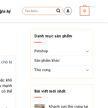
Tìm
Liên hệ
0
kiếm:
Danh mục sản phẩm
Petshop
Sản phẩm khác
 chó bị
Thú cưng
oặc khó
ệu mạnh
Bài viết mới nhất
 có thể
Khách sạn thú cưng tại