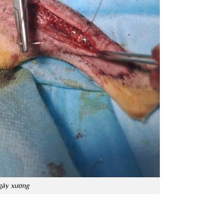
 gãy xương