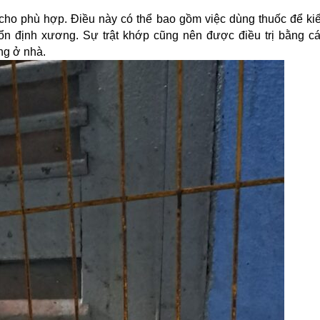
ó cho phù hợp. Điều này có thể bao gồm việc dùng thuốc để ki
c ổn định xương. Sự trật khớp cũng nên được điều trị bằng c
ng ở nhà.